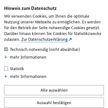
I
II
III
IV
V
Hinweis zum Datenschutz
Wir verwenden Cookies, um Ihnen die optimale
Nutzung unserer Webseite zu ermöglichen. Es werden
für den Betrieb der Seite notwendige Cookies gesetzt.
Darüber hinaus können Sie Cookies für Statistikzwecke
zulassen.
Zur Datenschutzerklärung
Technisch notwendig (nicht abwählbar)
mehr Informationen
Statistik
mehr Informationen
Alle auswählen
Auswahl bestätigen