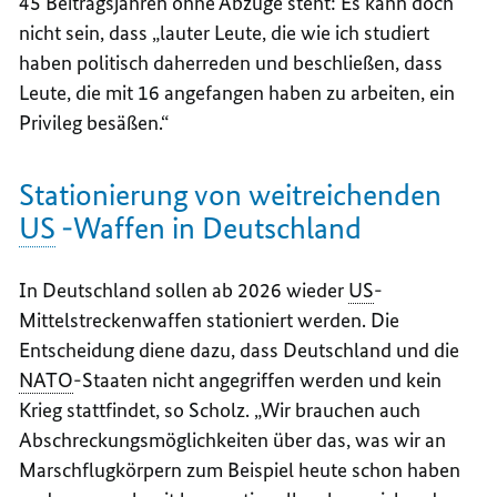
45 Beitragsjahren ohne Abzüge steht: Es kann doch
nicht sein, dass „lauter Leute, die wie ich studiert
haben politisch daherreden und beschließen, dass
Leute, die mit 16 angefangen haben zu arbeiten, ein
Privileg besäßen.“
Stationierung von weitreichenden
US
-Waffen in Deutschland
In Deutschland sollen ab 2026 wieder
US
-
Mittelstreckenwaffen stationiert werden. Die
Entscheidung diene dazu, dass Deutschland und die
NATO
-Staaten nicht angegriffen werden und kein
Krieg stattfindet, so Scholz. „Wir brauchen auch
Abschreckungsmöglichkeiten über das, was wir an
Marschflugkörpern zum Beispiel heute schon haben