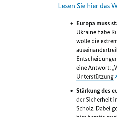
Lesen Sie hier das W
Europa muss st
Ukraine habe Ru
wolle die extre
auseinandertre
Entscheidungen,
eine Antwort: „
Unterstützung
Stärkung des e
der Sicherheit 
Scholz. Dabei ge