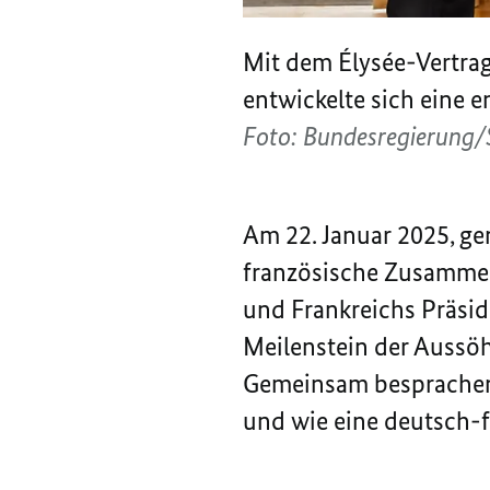
Mit dem
Élysée
-Vertra
entwickelte sich eine e
Foto: Bundesregierung/
Am 22. Januar 2025, g
französische Zusammen
und Frankreichs Präs
Meilenstein der Aussöh
Gemeinsam besprachen 
und wie eine deutsch-f