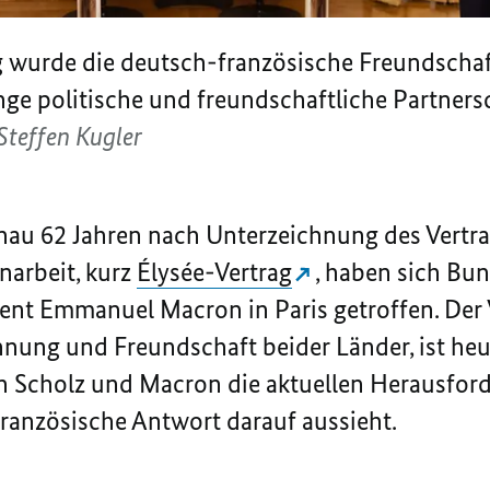
g wurde die deutsch-französische Freundschaft
nge politische und freundschaftliche Partners
Steffen Kugler
enau 62 Jahren nach Unterzeichnung
des Vertr
arbeit, kurz
Élysée
-Vertrag
, haben sich Bu
ident Emmanuel
Macron
in Paris getroffen. Der 
nung und Freundschaft beider Länder, ist heut
Scholz und Macron die aktuellen Herausford
ranzösische Antwort darauf aussieht.