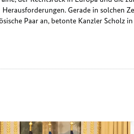
n Herausforderungen. Gerade in solchen Z
ösische Paar an, betonte Kanzler Scholz i