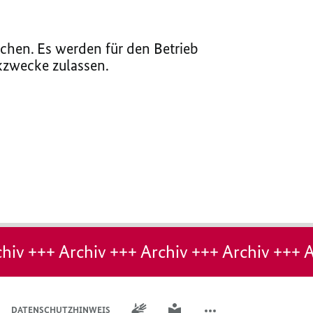
chen. Es werden für den Betrieb
ikzwecke zulassen.
hiv +++ Archiv +++ Archiv +++ Archiv +++ A
GEBÄRDENSPRACHE
LEICHTE SPRACHE
DATENSCHUTZHINWEIS