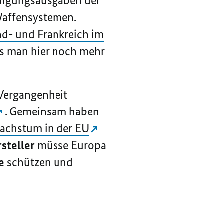
eidigungsausgaben der
Waffensystemen.
d- und Frankreich im
dass man hier noch mehr
 Vergangenheit
. Gemeinsam haben
achstum in der EU
steller
müsse Europa
e
schützen und