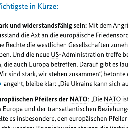
ichtigste in Kürze:
ark und widerstandsfähig sein:
Mit dem Angrif
ssland die Axt an die europäische Friedenso
me Rechte die westlichen Gesellschaften zun
iben. Und die neue
US
-Administration treffe be
 die auch Europa betreffen. Darauf gibt es lau
Wir sind stark, wir stehen zusammen“, betonte 
angeht, bleibe klar: „Die Ukraine kann sich au
uropäischen Pfeilers der
NATO
: „Die
NATO
is
in Europa und der transatlantischen Beziehung
lte es insbesondere, den europäischen Pfeiler z