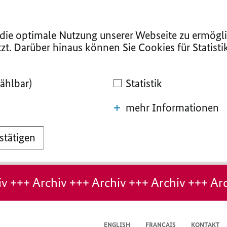
ie optimale Nutzung unserer Webseite zu ermögli
zt. Darüber hinaus können Sie Cookies für Statist
ählbar)
Statistik
mehr Informationen
stätigen
v +++ Archiv +++ Archiv +++ Archiv +++ Arc
ENGLISH
FRANÇAIS
KONTAKT