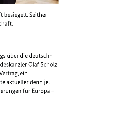
 besiegelt. Seither
chaft.
ags über die deutsch-
ndeskanzler Olaf Scholz
Vertrag, ein
e aktueller denn je.
erungen für Europa –