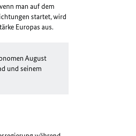
t wenn man auf dem
chtungen startet, wird
tärke Europas aus.
tronomen August
nd und seinem
desregierung während