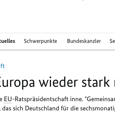
tuelles
Schwerpunkte
Bundeskanzler
S
ft
uropa wieder stark
ie
EU
-Ratspräsidentschaft inne. "Gemeinsa
 das sich Deutschland für die sechsmonati