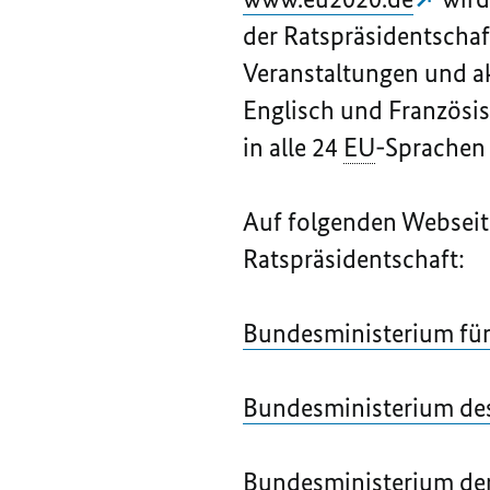
der Ratspräsidentschaft
Veranstaltungen und ak
Englisch und Französis
in alle 24
EU
-Sprachen 
Auf folgenden Webseite
Ratspräsidentschaft:
Bundesministerium für
Bundesministerium des
Bundesministerium der