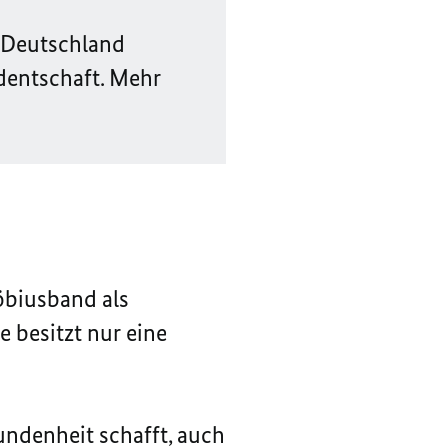
t Deutschland
dentschaft. Mehr
öbiusband als
 besitzt nur eine
undenheit schafft, auch