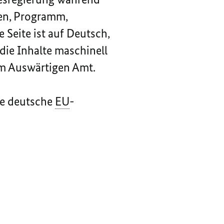
men, Programm,
 Seite ist auf Deutsch,
die Inhalte maschinell
om Auswärtigen Amt.
ie deutsche
EU
-