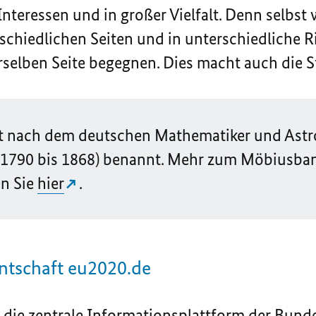
Interessen und in großer Vielfalt. Denn selbs
hiedlichen Seiten und in unterschiedliche Ri
selben Seite begegnen. Dies macht auch die S
st nach dem deutschen Mathematiker und As
(1790 bis 1868) benannt. Mehr zum Möbiusba
n Sie
hier
.
ntschaft eu2020.de
 die zentrale Informationsplattform der Bun