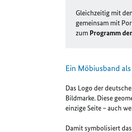
Gleichzeitig mit d
gemeinsam mit Port
zum
Programm der 
Ein Möbiusband als 
Das Logo der deutsche
Bildmarke. Diese geome
einzige Seite – auch we
Damit symbolisiert das