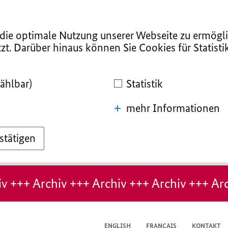
ie optimale Nutzung unserer Webseite zu ermögli
zt. Darüber hinaus können Sie Cookies für Statist
ählbar)
Statistik
mehr Informationen
stätigen
v +++ Archiv +++ Archiv +++ Archiv +++ Arc
ENGLISH
FRANÇAIS
KONTAKT