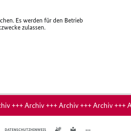
chen. Es werden für den Betrieb
ikzwecke zulassen.
hiv +++ Archiv +++ Archiv +++ Archiv +++ A
GEBÄRDENSPRACHE
LEICHTE SPRACHE
DATENSCHUTZHINWEIS