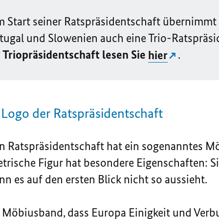
em Start seiner Ratspräsidentschaft übernimm
ugal und Slowenien auch eine Trio-Ratspräsi
Triopräsidentschaft lesen Sie
hier
.
Logo der Ratspräsidentschaft
n Ratspräsidentschaft hat ein sogenanntes M
trische Figur hat besondere Eigenschaften: Sie
nn es auf den ersten Blick nicht so aussieht.
 Möbiusband, dass Europa Einigkeit und Verb