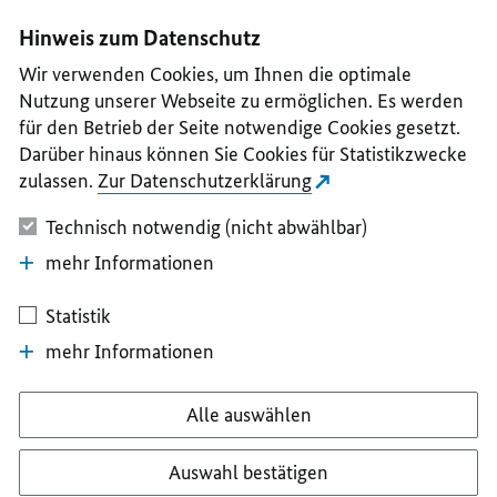
I
II
III
IV
V
Hinweis zum Datenschutz
Wir verwenden Cookies, um Ihnen die optimale
Nutzung unserer Webseite zu ermöglichen. Es werden
für den Betrieb der Seite notwendige Cookies gesetzt.
Darüber hinaus können Sie Cookies für Statistikzwecke
zulassen.
Zur Datenschutzerklärung
Technisch notwendig (nicht abwählbar)
mehr Informationen
Statistik
mehr Informationen
Alle auswählen
Auswahl bestätigen