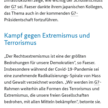
Infrastrukturen zeige, wie wichtig der Schulterschluss
der
G7
sei. Faeser dankte ihrem japanischen Kollegen,
das Thema auch in der kommenden
G7-
Präsidentschaft fortzuführen.
Kampf gegen Extremismus und
Terrorismus
„Der Rechtsextremismus ist eine der größten
Bedrohungen für unsere Demokratien“, so Faeser.
Insbesondere während der Covid-19-Pandemie sei
eine zunehmende Radikalisierungs-Spirale von Hass
und Gewalt verzeichnet worden. „Wir werden im
G7
-
Rahmen weiterhin alle Formen des Terrorismus und
Extremismus, die unsere freien Gesellschaften
bedrohen, mit allen Mitteln bekämpfen“, betonte sie.