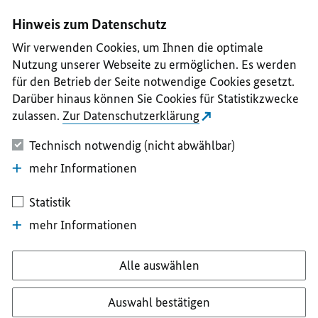
I
II
III
IV
V
Hinweis zum Datenschutz
Wir verwenden Cookies, um Ihnen die optimale
Nutzung unserer Webseite zu ermöglichen. Es werden
für den Betrieb der Seite notwendige Cookies gesetzt.
Darüber hinaus können Sie Cookies für Statistikzwecke
zulassen.
Zur Datenschutzerklärung
Technisch notwendig (nicht abwählbar)
mehr Informationen
Statistik
mehr Informationen
Alle auswählen
Auswahl bestätigen