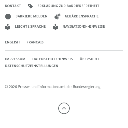
Bundesregierung
Bundesregierung
Bundesregierung
Regierungssprechers
Bundesregierung
Bundesregierung
KONTAKT
ERKLÄRUNG ZUR BARRIEREFREIHEIT
BARRIERE MELDEN
GEBÄRDENSPRACHE
LEICHTE SPRACHE
NAVIGATIONS-HINWEISE
ENGLISH
FRANÇAIS
IMPRESSUM
DATENSCHUTZHINWEIS
ÜBERSICHT
DATENSCHUTZEINSTELLUNGEN
© 2026 Presse- und Informationsamt der Bundesregierung
Nach
oben