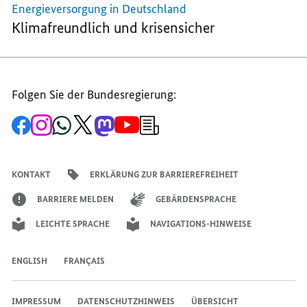
Energieversorgung in Deutschland
Klimafreundlich und krisensicher
Folgen Sie der Bundesregierung:
Zur
Zum
Zum
Zum
Zum
Zum
Newsletter-
Facebook-
Instagram-
WhatsApp-
X-
Mastodon-
YouTube-
Anmeldung
Seite
Account
Kanal
Kanal
Kanal
Kanal
der
der
der
der
des
der
der
Bundesregierung
Bundesregierung
Bundesregierung
Bundesregierung
Regierungssprechers
Bundesregierung
Bundesregierung
KONTAKT
ERKLÄRUNG ZUR BARRIEREFREIHEIT
BARRIERE MELDEN
GEBÄRDENSPRACHE
LEICHTE SPRACHE
NAVIGATIONS-HINWEISE
ENGLISH
FRANÇAIS
IMPRESSUM
DATENSCHUTZHINWEIS
ÜBERSICHT