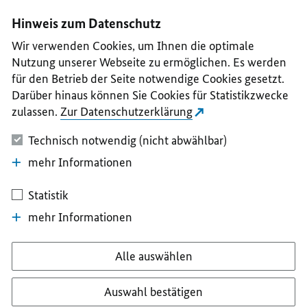
I
II
III
IV
V
Hinweis zum Datenschutz
Wir verwenden Cookies, um Ihnen die optimale
Nutzung unserer Webseite zu ermöglichen. Es werden
für den Betrieb der Seite notwendige Cookies gesetzt.
Darüber hinaus können Sie Cookies für Statistikzwecke
zulassen.
Zur Datenschutzerklärung
Technisch notwendig (nicht abwählbar)
mehr Informationen
Statistik
mehr Informationen
Alle auswählen
Auswahl bestätigen