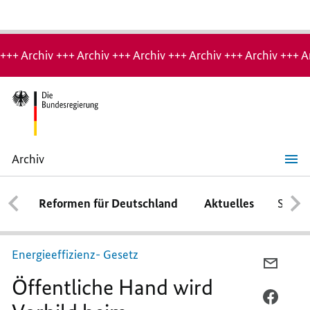
Hinweis:
Archiv-
+++ Archiv +++ Archiv +++ Archiv +++ Archiv +++ Archiv +++ A
Seite
Archiv
Öffentliche
Hand
wird
Reformen für Deutschland
Aktuelles
Schwe
Vorbild
beim
Energiesparen
Energieeffizienz- Gesetz
PER
Öffentliche Hand wird
E-
MAIL
PER