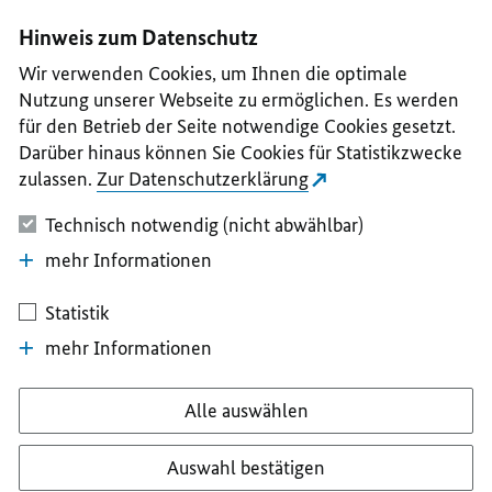
I
II
III
IV
V
Hinweis zum Datenschutz
Wir verwenden Cookies, um Ihnen die optimale
Nutzung unserer Webseite zu ermöglichen. Es werden
für den Betrieb der Seite notwendige Cookies gesetzt.
Darüber hinaus können Sie Cookies für Statistikzwecke
zulassen.
Zur Datenschutzerklärung
Technisch notwendig (nicht abwählbar)
mehr Informationen
Statistik
mehr Informationen
Alle auswählen
Auswahl bestätigen