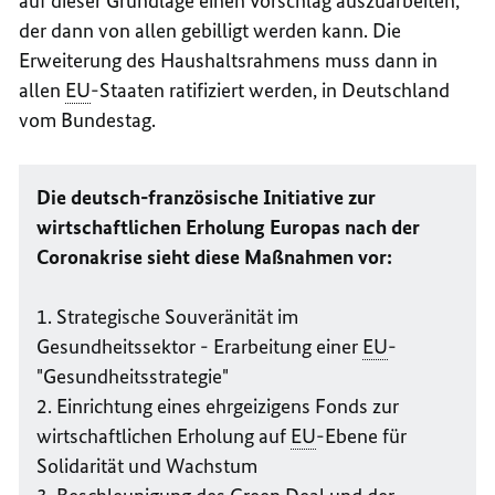
auf dieser Grundlage einen Vorschlag auszuarbeiten,
der dann von allen gebilligt werden kann. Die
Erweiterung des Haushaltsrahmens muss dann in
allen
EU
-Staaten ratifiziert werden, in Deutschland
vom Bundestag.
Die deutsch-französische Initiative zur
wirtschaftlichen Erholung Europas nach der
Coronakrise sieht diese Maßnahmen vor:
1. Strategische Souveränität im
Gesundheitssektor - Erarbeitung einer
EU
-
"Gesundheitsstrategie"
2. Einrichtung eines ehrgeizigens Fonds zur
wirtschaftlichen Erholung auf
EU
-Ebene für
Solidarität und Wachstum