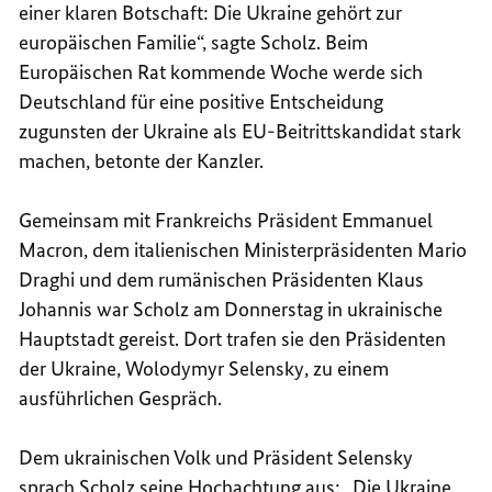
einer klaren Botschaft: Die Ukraine gehört zur
europäischen Familie“, sagte Scholz. Beim
Europäischen Rat kommende Woche werde sich
Deutschland für eine positive Entscheidung
zugunsten der Ukraine als EU-Beitrittskandidat stark
machen, betonte der Kanzler.
Gemeinsam mit Frankreichs Präsident Emmanuel
Macron, dem italienischen Ministerpräsidenten Mario
Draghi und dem rumänischen Präsidenten Klaus
Johannis war Scholz am Donnerstag in ukrainische
Hauptstadt gereist. Dort trafen sie den Präsidenten
der Ukraine, Wolodymyr Selensky, zu einem
ausführlichen Gespräch.
Dem ukrainischen Volk und Präsident Selensky
sprach Scholz seine Hochachtung aus: „Die Ukraine