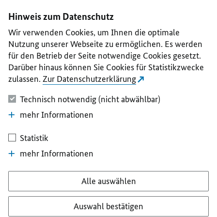
I
II
III
IV
V
Hinweis zum Datenschutz
Wir verwenden Cookies, um Ihnen die optimale
Nutzung unserer Webseite zu ermöglichen. Es werden
für den Betrieb der Seite notwendige Cookies gesetzt.
Darüber hinaus können Sie Cookies für Statistikzwecke
zulassen.
Zur Datenschutzerklärung
Technisch notwendig (nicht abwählbar)
mehr Informationen
Statistik
mehr Informationen
Alle auswählen
Auswahl bestätigen