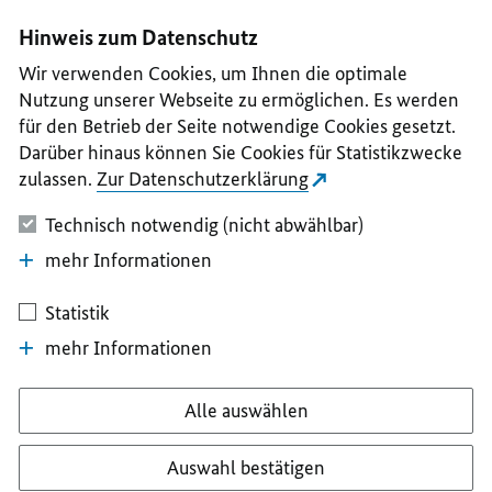
I
II
III
IV
V
Hinweis zum Datenschutz
Wir verwenden Cookies, um Ihnen die optimale
Nutzung unserer Webseite zu ermöglichen. Es werden
für den Betrieb der Seite notwendige Cookies gesetzt.
Darüber hinaus können Sie Cookies für Statistikzwecke
zulassen.
Zur Datenschutzerklärung
Technisch notwendig (nicht abwählbar)
mehr Informationen
Statistik
mehr Informationen
Alle auswählen
Auswahl bestätigen