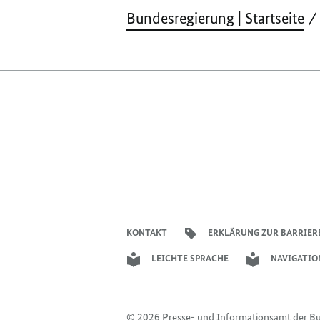
Bundesregierung | Startseite
KONTAKT
ERKLÄRUNG ZUR BARRIER
LEICHTE SPRACHE
NAVIGATIO
© 2026 Presse- und Informationsamt der B