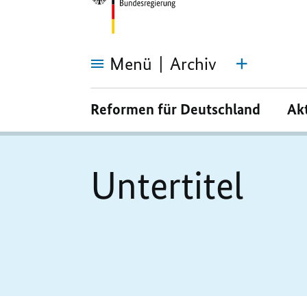
Menü
Archiv
Untertitel
Reformen für Deutschland
Ak
Untertitel