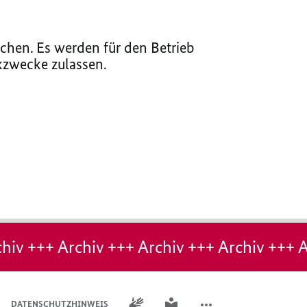
chen. Es werden für den Betrieb
ikzwecke zulassen.
hiv +++ Archiv +++ Archiv +++ Archiv +++ A
GEBÄRDENSPRACHE
LEICHTE SPRACHE
DATENSCHUTZHINWEIS