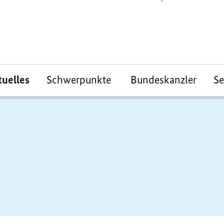
tuelles
Schwerpunkte
Bundeskanzler
S