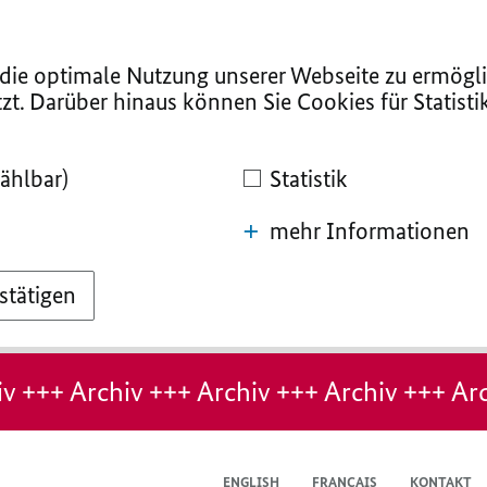
ie optimale Nutzung unserer Webseite zu ermögli
zt. Darüber hinaus können Sie Cookies für Statist
ählbar)
Statistik
mehr Informationen
stätigen
v +++ Archiv +++ Archiv +++ Archiv +++ Arc
ENGLISH
FRANÇAIS
KONTAKT