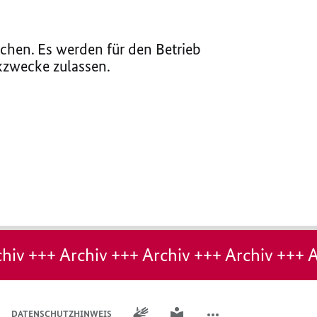
chen. Es werden für den Betrieb
ikzwecke zulassen.
hiv +++ Archiv +++ Archiv +++ Archiv +++ A
GEBÄRDENSPRACHE
LEICHTE SPRACHE
DATENSCHUTZHINWEIS