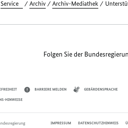
Service
Archiv
Archiv-Mediathek
Unterstü
Folgen Sie der Bundesregieru
EFREIHEIT
BARRIERE MELDEN
GEBÄRDENSPRACHE
NS-HINWEISE
undesregierung
IMPRESSUM
DATENSCHUTZHINWEIS
Ü