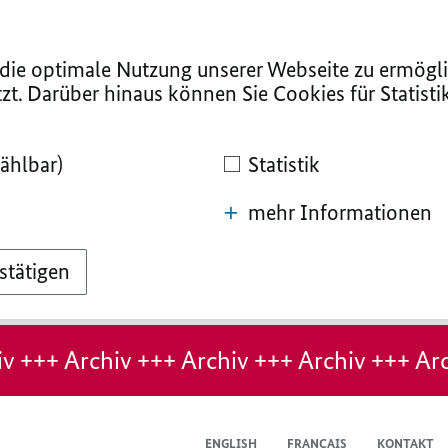
ie optimale Nutzung unserer Webseite zu ermögli
zt. Darüber hinaus können Sie Cookies für Statist
ählbar)
Statistik
mehr Informationen
stätigen
v +++ Archiv +++ Archiv +++ Archiv +++ Arc
ENGLISH
FRANÇAIS
KONTAKT