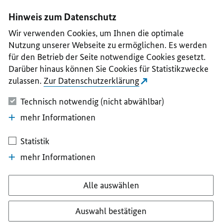
I
II
III
IV
V
Hinweis zum Datenschutz
Wir verwenden Cookies, um Ihnen die optimale
Nutzung unserer Webseite zu ermöglichen. Es werden
für den Betrieb der Seite notwendige Cookies gesetzt.
Darüber hinaus können Sie Cookies für Statistikzwecke
zulassen.
Zur Datenschutzerklärung
Technisch notwendig (nicht abwählbar)
mehr Informationen
Statistik
mehr Informationen
Alle auswählen
Auswahl bestätigen