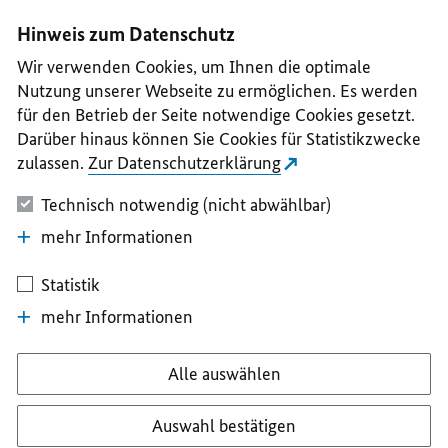
I
II
III
IV
V
Hinweis zum Datenschutz
Wir verwenden Cookies, um Ihnen die optimale
Nutzung unserer Webseite zu ermöglichen. Es werden
für den Betrieb der Seite notwendige Cookies gesetzt.
Darüber hinaus können Sie Cookies für Statistikzwecke
zulassen.
Zur Datenschutzerklärung
Technisch notwendig (nicht abwählbar)
mehr Informationen
Statistik
mehr Informationen
Alle auswählen
Auswahl bestätigen