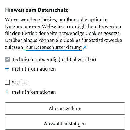
I
II
III
IV
V
Hinweis zum Datenschutz
Wir verwenden Cookies, um Ihnen die optimale
Nutzung unserer Webseite zu ermöglichen. Es werden
für den Betrieb der Seite notwendige Cookies gesetzt.
Darüber hinaus können Sie Cookies für Statistikzwecke
zulassen.
Zur Datenschutzerklärung
Technisch notwendig (nicht abwählbar)
mehr Informationen
Statistik
mehr Informationen
Alle auswählen
Auswahl bestätigen