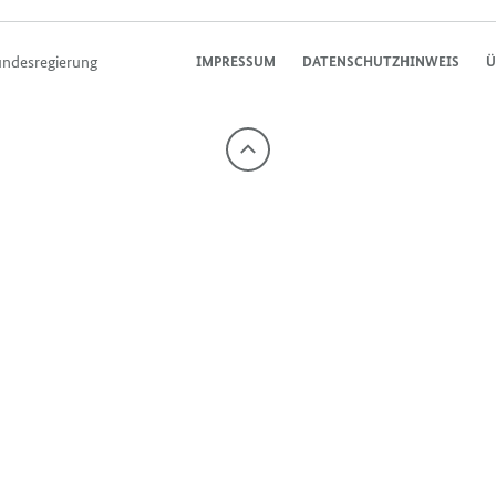
undesregierung
IMPRESSUM
DATENSCHUTZHINWEIS
Ü
Nach
oben