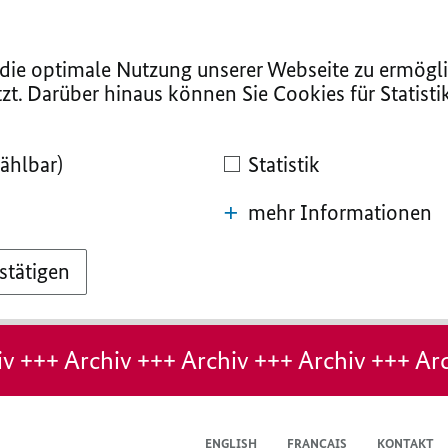
ie optimale Nutzung unserer Webseite zu ermögli
zt. Darüber hinaus können Sie Cookies für Statist
ählbar)
Statistik
mehr Informationen
stätigen
v +++ Archiv +++ Archiv +++ Archiv +++ Arc
ENGLISH
FRANÇAIS
KONTAKT