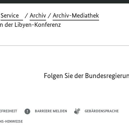
Service
Archiv
Archiv-Mediathek
en der Libyen-Konferenz
Folgen Sie der Bundesregieru
EFREIHEIT
BARRIERE MELDEN
GEBÄRDENSPRACHE
NS-HINWEISE