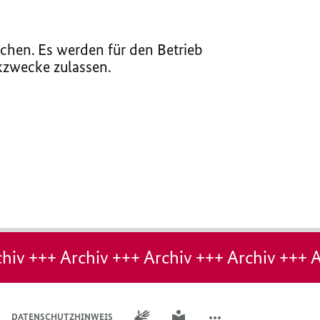
chen. Es werden für den Betrieb
ikzwecke zulassen.
hiv +++ Archiv +++ Archiv +++ Archiv +++ A
GEBÄRDENSPRACHE
LEICHTE SPRACHE
DATENSCHUTZHINWEIS