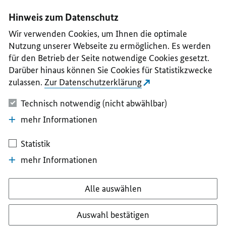
I
II
III
IV
V
Hinweis zum Datenschutz
Wir verwenden Cookies, um Ihnen die optimale
Nutzung unserer Webseite zu ermöglichen. Es werden
für den Betrieb der Seite notwendige Cookies gesetzt.
Darüber hinaus können Sie Cookies für Statistikzwecke
zulassen.
Zur Datenschutzerklärung
Technisch notwendig (nicht abwählbar)
mehr Informationen
Statistik
mehr Informationen
Alle auswählen
Auswahl bestätigen