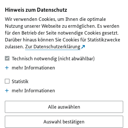
I
II
III
IV
V
Hinweis zum Datenschutz
Wir verwenden Cookies, um Ihnen die optimale
Nutzung unserer Webseite zu ermöglichen. Es werden
für den Betrieb der Seite notwendige Cookies gesetzt.
Darüber hinaus können Sie Cookies für Statistikzwecke
zulassen.
Zur Datenschutzerklärung
Technisch notwendig (nicht abwählbar)
mehr Informationen
Statistik
mehr Informationen
Alle auswählen
Auswahl bestätigen