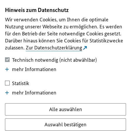
I
II
III
IV
V
Hinweis zum Datenschutz
Wir verwenden Cookies, um Ihnen die optimale
Nutzung unserer Webseite zu ermöglichen. Es werden
für den Betrieb der Seite notwendige Cookies gesetzt.
Darüber hinaus können Sie Cookies für Statistikzwecke
zulassen.
Zur Datenschutzerklärung
Technisch notwendig (nicht abwählbar)
mehr Informationen
Statistik
mehr Informationen
Alle auswählen
Auswahl bestätigen