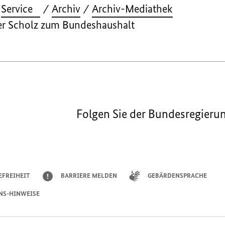
Service
Archiv
Archiv-Mediathek
er Scholz zum Bundeshaushalt
Folgen Sie der Bundesregieru
EFREIHEIT
BARRIERE MELDEN
GEBÄRDENSPRACHE
NS-HINWEISE