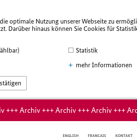
ie optimale Nutzung unserer Webseite zu ermögli
zt. Darüber hinaus können Sie Cookies für Statist
ählbar)
Statistik
mehr Informationen
stätigen
v +++ Archiv +++ Archiv +++ Archiv +++ Arc
ENGLISH
FRANÇAIS
KONTAKT