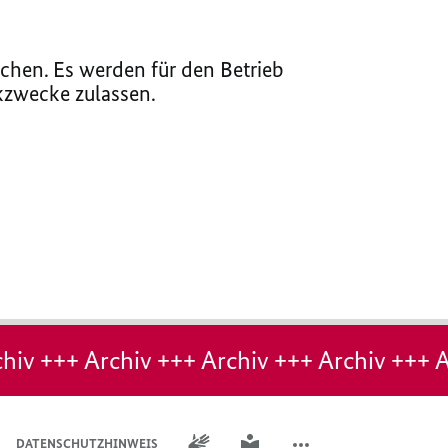
chen. Es werden für den Betrieb
ikzwecke zulassen.
hiv +++ Archiv +++ Archiv +++ Archiv +++ A
GEBÄRDENSPRACHE
LEICHTE SPRACHE
DATENSCHUTZHINWEIS