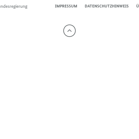
undesregierung
IMPRESSUM
DATENSCHUTZHINWEIS
Ü
Nach
oben