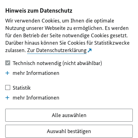
I
II
III
IV
V
Hinweis zum Datenschutz
Wir verwenden Cookies, um Ihnen die optimale
Nutzung unserer Webseite zu ermöglichen. Es werden
für den Betrieb der Seite notwendige Cookies gesetzt.
Darüber hinaus können Sie Cookies für Statistikzwecke
zulassen.
Zur Datenschutzerklärung
Technisch notwendig (nicht abwählbar)
mehr Informationen
Statistik
mehr Informationen
Alle auswählen
Auswahl bestätigen