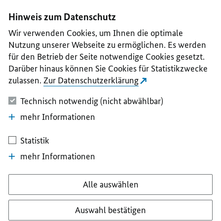
I
II
III
IV
V
Hinweis zum Datenschutz
Wir verwenden Cookies, um Ihnen die optimale
Nutzung unserer Webseite zu ermöglichen. Es werden
für den Betrieb der Seite notwendige Cookies gesetzt.
Darüber hinaus können Sie Cookies für Statistikzwecke
zulassen.
Zur Datenschutzerklärung
Technisch notwendig (nicht abwählbar)
mehr Informationen
Statistik
mehr Informationen
Alle auswählen
Auswahl bestätigen