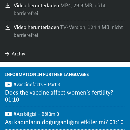
Video herunterladen
MP4,
29.9 MB,
nicht
barrierefrei
Video herunterladen
TV-Version,
124.4 MB,
nicht
barrierefrei
Archiv
INFORMATION IN FURTHER LANGUAGES
#vaccinefacts – Part 3
Does the vaccine affect women’s fertility?
01:10
#Aşı bilgisi – Bölüm 3
Aşı kadınların doğurganlığını etkiler mi?
01:10