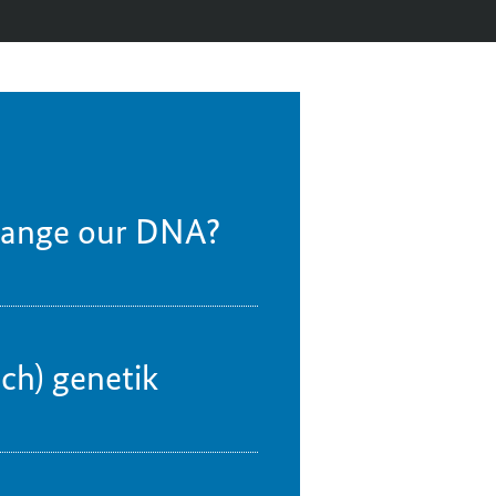
hange our DNA?
ch) genetik