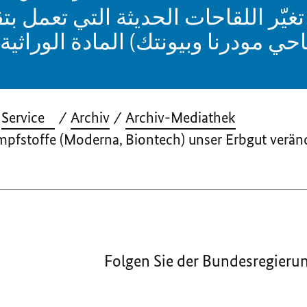
يّر اللقاحات الحديثة التي تعمل بتق
حي مودرنا وبيونتك) المادة الوراثية 
Service
Archiv
Archiv-Mediathek
fstoffe (Moderna, Biontech) unser Erbgut verän
Folgen Sie der Bundesregieru