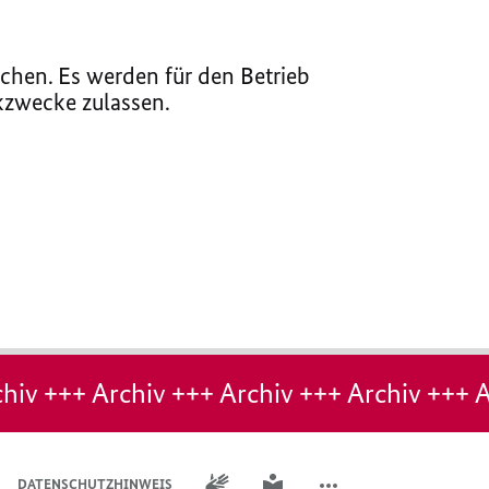
chen. Es werden für den Betrieb
ikzwecke zulassen.
hiv +++ Archiv +++ Archiv +++ Archiv +++ A
GEBÄRDENSPRACHE
LEICHTE SPRACHE
DATENSCHUTZHINWEIS