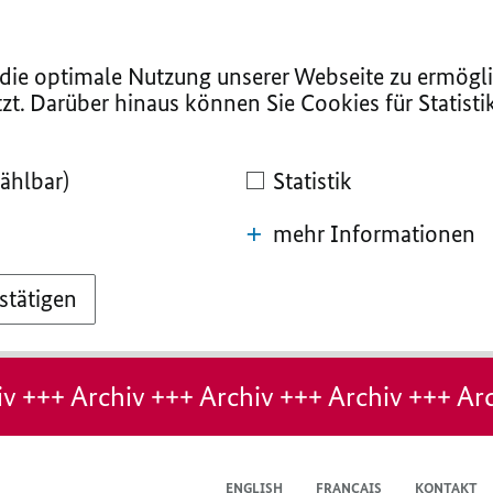
ie optimale Nutzung unserer Webseite zu ermögli
zt. Darüber hinaus können Sie Cookies für Statist
ählbar)
Statistik
mehr Informationen
stätigen
v +++ Archiv +++ Archiv +++ Archiv +++ Arc
ENGLISH
FRANÇAIS
KONTAKT