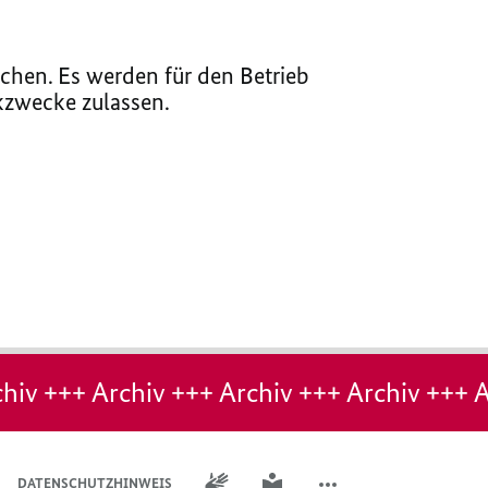
chen. Es werden für den Betrieb
ikzwecke zulassen.
hiv +++ Archiv +++ Archiv +++ Archiv +++ A
GEBÄRDENSPRACHE
LEICHTE SPRACHE
DATENSCHUTZHINWEIS