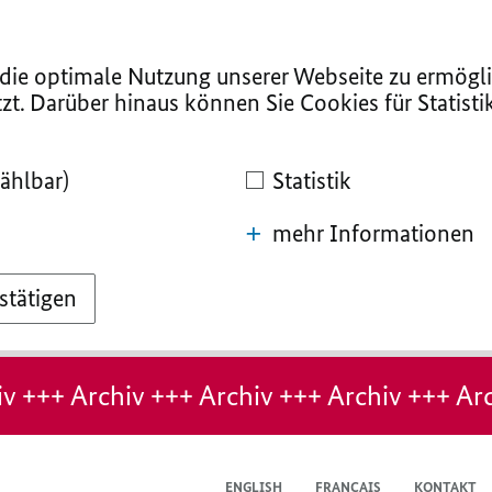
ie optimale Nutzung unserer Webseite zu ermögli
zt. Darüber hinaus können Sie Cookies für Statist
ählbar)
Statistik
mehr Informationen
stätigen
v +++ Archiv +++ Archiv +++ Archiv +++ Arc
ENGLISH
FRANÇAIS
KONTAKT