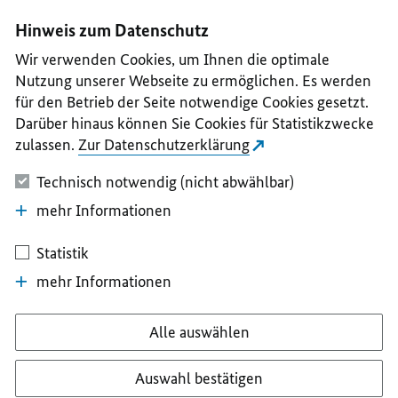
I
II
III
IV
V
Hinweis zum Datenschutz
Wir verwenden Cookies, um Ihnen die optimale
Nutzung unserer Webseite zu ermöglichen. Es werden
für den Betrieb der Seite notwendige Cookies gesetzt.
Darüber hinaus können Sie Cookies für Statistikzwecke
zulassen.
Zur Datenschutzerklärung
Technisch notwendig (nicht abwählbar)
mehr Informationen
Statistik
mehr Informationen
Alle auswählen
Auswahl bestätigen