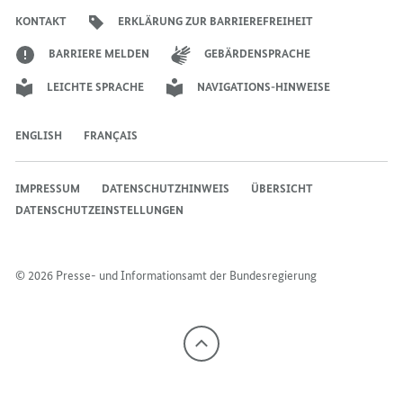
Bundesregierung
Bundesregierung
Bundesregierung
Regierungssprechers
Bundesregierung
Bundesregierung
KONTAKT
ERKLÄRUNG ZUR BARRIEREFREIHEIT
BARRIERE MELDEN
GEBÄRDENSPRACHE
LEICHTE SPRACHE
NAVIGATIONS-HINWEISE
ENGLISH
FRANÇAIS
IMPRESSUM
DATENSCHUTZHINWEIS
ÜBERSICHT
DATENSCHUTZEINSTELLUNGEN
© 2026 Presse- und Informationsamt der Bundesregierung
Nach
oben