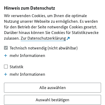
I
II
III
IV
V
Hinweis zum Datenschutz
Wir verwenden Cookies, um Ihnen die optimale
Nutzung unserer Webseite zu ermöglichen. Es werden
für den Betrieb der Seite notwendige Cookies gesetzt.
Darüber hinaus können Sie Cookies für Statistikzwecke
zulassen.
Zur Datenschutzerklärung
Technisch notwendig (nicht abwählbar)
mehr Informationen
Statistik
mehr Informationen
Alle auswählen
Auswahl bestätigen