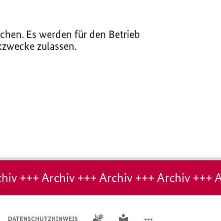
chen. Es werden für den Betrieb
ikzwecke zulassen.
hiv +++ Archiv +++ Archiv +++ Archiv +++ A
GEBÄRDENSPRACHE
LEICHTE SPRACHE
DATENSCHUTZHINWEIS