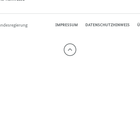
undesregierung
IMPRESSUM
DATENSCHUTZHINWEIS
Ü
Nach
oben