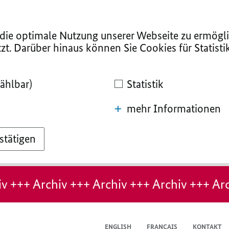
ie optimale Nutzung unserer Webseite zu ermögli
zt. Darüber hinaus können Sie Cookies für Statist
ählbar)
Statistik
mehr Informationen
stätigen
v +++ Archiv +++ Archiv +++ Archiv +++ Arc
ENGLISH
FRANÇAIS
KONTAKT