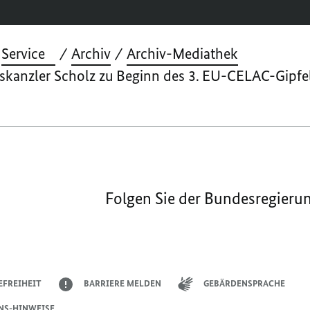
Service
Archiv
Archiv-Mediathek
kanzler Scholz zu Beginn des 3. EU-CELAC-Gipfe
Folgen Sie der Bundesregieru
EFREIHEIT
BARRIERE MELDEN
GEBÄRDENSPRACHE
NS-HINWEISE