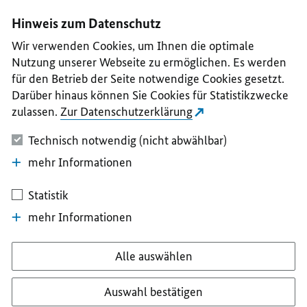
I
II
III
IV
V
Hinweis zum Datenschutz
Wir verwenden Cookies, um Ihnen die optimale
Nutzung unserer Webseite zu ermöglichen. Es werden
für den Betrieb der Seite notwendige Cookies gesetzt.
Darüber hinaus können Sie Cookies für Statistikzwecke
zulassen.
Zur Datenschutzerklärung
Technisch notwendig (nicht abwählbar)
mehr Informationen
Statistik
mehr Informationen
Alle auswählen
Auswahl bestätigen