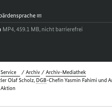
bärdensprache
n
MP4,
459.1 MB,
nicht barrierefrei
Service
Archiv
Archiv-Mediathek
er Olaf Scholz,
DGB
-Chefin Yasmin Fahimi und A
 Aktion