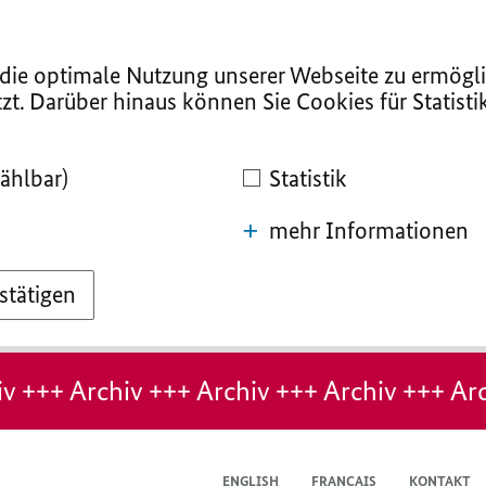
ie optimale Nutzung unserer Webseite zu ermögli
zt. Darüber hinaus können Sie Cookies für Statist
ählbar)
Statistik
mehr Informationen
stätigen
v +++ Archiv +++ Archiv +++ Archiv +++ Arc
ENGLISH
FRANÇAIS
KONTAKT