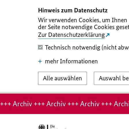
I
II
III
IV
V
Hinweis zum Datenschutz
Wir verwenden Cookies, um Ihnen d
der Seite notwendige Cookies geset
Zur Datenschutzerklärung
Technisch notwendig (nicht abw
mehr Informationen
Alle auswählen
Auswahl be
Hinweis:
Archiv-
+++ Archiv +++ Archiv +++ Archiv +++ Archi
Seite