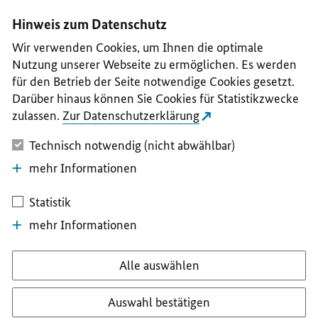
I
II
III
IV
V
Hinweis zum Datenschutz
Wir verwenden Cookies, um Ihnen die optimale
Nutzung unserer Webseite zu ermöglichen. Es werden
für den Betrieb der Seite notwendige Cookies gesetzt.
Darüber hinaus können Sie Cookies für Statistikzwecke
zulassen.
Zur Datenschutzerklärung
Technisch notwendig (nicht abwählbar)
mehr Informationen
Statistik
mehr Informationen
Alle auswählen
Auswahl bestätigen