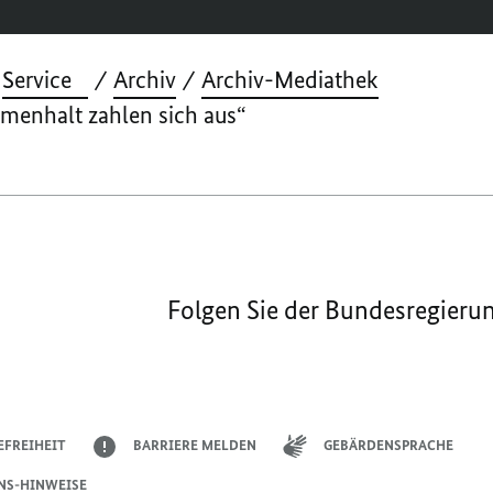
Service
Archiv
Archiv-Mediathek
menhalt zahlen sich aus“
Folgen Sie der Bundesregieru
EFREIHEIT
BARRIERE MELDEN
GEBÄRDENSPRACHE
NS-HINWEISE