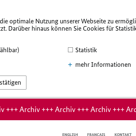
ie optimale Nutzung unserer Webseite zu ermögli
zt. Darüber hinaus können Sie Cookies für Statist
ählbar)
Statistik
mehr Informationen
stätigen
v +++ Archiv +++ Archiv +++ Archiv +++ Arc
ENGLISH
FRANÇAIS
KONTAKT