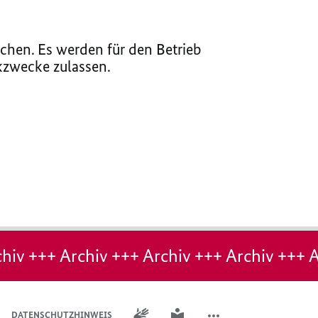
chen. Es werden für den Betrieb
ikzwecke zulassen.
hiv +++ Archiv +++ Archiv +++ Archiv +++ A
GEBÄRDENSPRACHE
LEICHTE SPRACHE
DATENSCHUTZHINWEIS