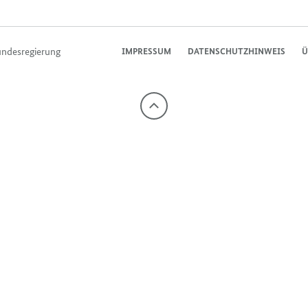
undesregierung
IMPRESSUM
DATENSCHUTZHINWEIS
Ü
Nach
oben