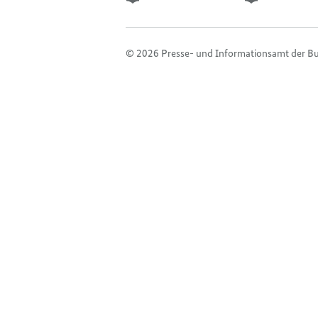
© 2026 Presse- und Informationsamt der B