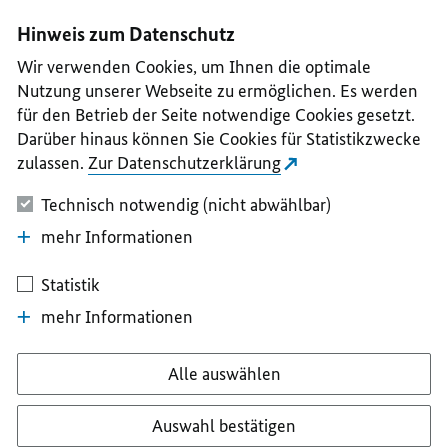
I
II
III
IV
V
Hinweis zum Datenschutz
Wir verwenden Cookies, um Ihnen die optimale
Nutzung unserer Webseite zu ermöglichen. Es werden
für den Betrieb der Seite notwendige Cookies gesetzt.
Darüber hinaus können Sie Cookies für Statistikzwecke
zulassen.
Zur Datenschutzerklärung
Technisch notwendig (nicht abwählbar)
mehr Informationen
Statistik
mehr Informationen
Alle auswählen
Auswahl bestätigen