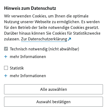
I
II
III
IV
V
Hinweis zum Datenschutz
Wir verwenden Cookies, um Ihnen die optimale
Nutzung unserer Webseite zu ermöglichen. Es werden
für den Betrieb der Seite notwendige Cookies gesetzt.
Darüber hinaus können Sie Cookies für Statistikzwecke
zulassen.
Zur Datenschutzerklärung
Technisch notwendig (nicht abwählbar)
mehr Informationen
Statistik
mehr Informationen
Alle auswählen
Auswahl bestätigen