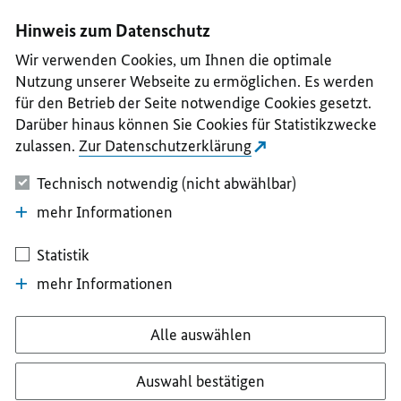
I
II
III
IV
V
Hinweis zum Datenschutz
Wir verwenden Cookies, um Ihnen die optimale
Nutzung unserer Webseite zu ermöglichen. Es werden
für den Betrieb der Seite notwendige Cookies gesetzt.
Darüber hinaus können Sie Cookies für Statistikzwecke
zulassen.
Zur Datenschutzerklärung
Technisch notwendig (nicht abwählbar)
mehr Informationen
Statistik
mehr Informationen
Alle auswählen
Auswahl bestätigen