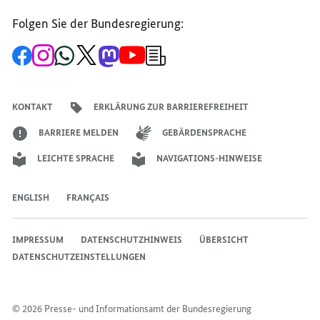
Folgen Sie der Bundesregierung:
Zur
Zum
Zum
Zum
Zum
Zum
Newsletter-
Facebook-
Instagram-
WhatsApp-
X-
Mastodon-
YouTube-
Anmeldung
Seite
Account
Kanal
Kanal
Kanal
Kanal
der
der
der
der
des
der
der
Bundesregierung
Bundesregierung
Bundesregierung
Bundesregierung
Regierungssprechers
Bundesregierung
Bundesregierung
KONTAKT
ERKLÄRUNG ZUR BARRIEREFREIHEIT
BARRIERE MELDEN
GEBÄRDENSPRACHE
LEICHTE SPRACHE
NAVIGATIONS-HINWEISE
ENGLISH
FRANÇAIS
IMPRESSUM
DATENSCHUTZHINWEIS
ÜBERSICHT
DATENSCHUTZEINSTELLUNGEN
© 2026 Presse- und Informationsamt der Bundesregierung