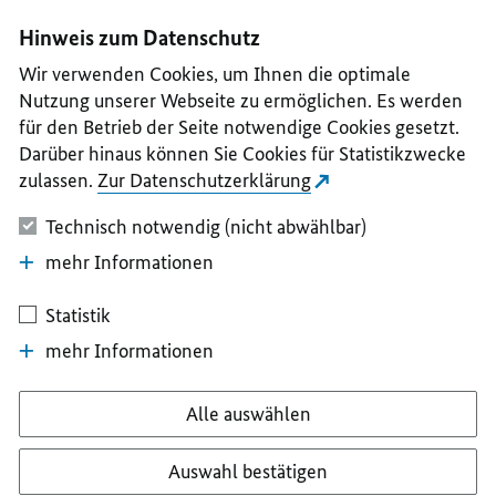
I
II
III
IV
V
Hinweis zum Datenschutz
Wir verwenden Cookies, um Ihnen die optimale
Nutzung unserer Webseite zu ermöglichen. Es werden
für den Betrieb der Seite notwendige Cookies gesetzt.
Darüber hinaus können Sie Cookies für Statistikzwecke
zulassen.
Zur Datenschutzerklärung
Technisch notwendig (nicht abwählbar)
mehr Informationen
Statistik
mehr Informationen
Alle auswählen
Auswahl bestätigen