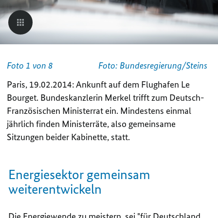
Foto 1 von 8
Foto: Bundesregierung/Steins
Paris, 19.02.2014: Ankunft auf dem Flughafen Le
Bourget. Bundeskanzlerin Merkel trifft zum Deutsch-
Französischen Ministerrat ein. Mindestens einmal
jährlich finden Ministerräte, also gemeinsame
Sitzungen beider Kabinette, statt.
Energiesektor gemeinsam
weiterentwickeln
Die Energiewende zu meistern, sei "für Deutschland