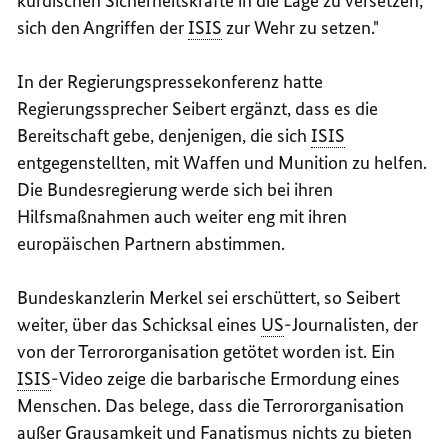
kurdischen Sicherheitskräfte in die Lage zu versetzen,
sich den Angriffen der
ISIS
zur Wehr zu setzen."
In der Regierungspressekonferenz hatte
Regierungssprecher Seibert ergänzt, dass es die
Bereitschaft gebe, denjenigen, die sich
ISIS
entgegenstellten, mit Waffen und Munition zu helfen.
Die Bundesregierung werde sich bei ihren
Hilfsmaßnahmen auch weiter eng mit ihren
europäischen Partnern abstimmen.
Bundeskanzlerin Merkel sei erschüttert, so Seibert
weiter, über das Schicksal eines
US
-Journalisten, der
von der Terrororganisation getötet worden ist. Ein
ISIS
-Video zeige die barbarische Ermordung eines
Menschen. Das belege, dass die Terrororganisation
außer Grausamkeit und Fanatismus nichts zu bieten