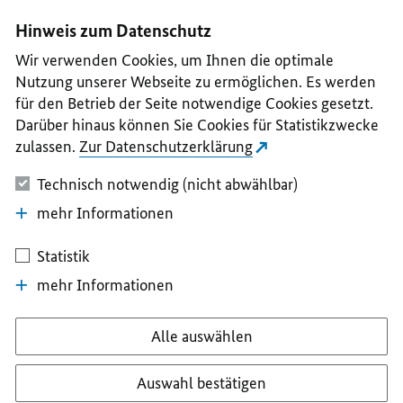
I
II
III
IV
V
Hinweis zum Datenschutz
Wir verwenden Cookies, um Ihnen die optimale
Nutzung unserer Webseite zu ermöglichen. Es werden
für den Betrieb der Seite notwendige Cookies gesetzt.
Darüber hinaus können Sie Cookies für Statistikzwecke
zulassen.
Zur Datenschutzerklärung
Technisch notwendig (nicht abwählbar)
mehr Informationen
Statistik
mehr Informationen
Alle auswählen
Auswahl bestätigen