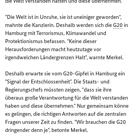
die Welt verstanden hätten und diese übernehmen.
"Die Welt ist in Unruhe, sie ist uneiniger geworden",
mahnte die Kanzlerin. Deshalb werden sich die
G20
in
Hamburg mit Terrorismus, Klimawandel und
Protektionismus befassen. "Keine dieser
Herausforderungen macht heutzutage vor
irgendwelchen Ländergrenzen Halt", warnte Merkel.
Deshalb erwarte sie vom G20-Gipfel in Hamburg ein
"Signal der Entschlossenheit". Die Staats- und
Regierungschefs müssten zeigen, "dass sie ihre
überaus große Verantwortung für die Welt verstanden
haben und diese übernehmen." Nur gemeinsam könne
es gelingen, die richtigen Antworten auf die zentralen
Fragen unserer Zeit zu finden. "Wir brauchen die G20
dringender denn je", betonte Merkel.