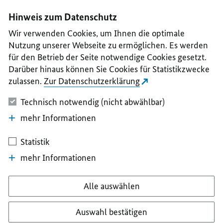
I
II
III
IV
V
Hinweis zum Datenschutz
Wir verwenden Cookies, um Ihnen die optimale
Nutzung unserer Webseite zu ermöglichen. Es werden
für den Betrieb der Seite notwendige Cookies gesetzt.
Darüber hinaus können Sie Cookies für Statistikzwecke
zulassen.
Zur Datenschutzerklärung
Technisch notwendig (nicht abwählbar)
mehr Informationen
Statistik
mehr Informationen
Alle auswählen
Auswahl bestätigen