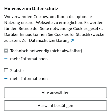
I
II
III
IV
V
Hinweis zum Datenschutz
Wir verwenden Cookies, um Ihnen die optimale
Nutzung unserer Webseite zu ermöglichen. Es werden
für den Betrieb der Seite notwendige Cookies gesetzt.
Darüber hinaus können Sie Cookies für Statistikzwecke
zulassen.
Zur Datenschutzerklärung
Technisch notwendig (nicht abwählbar)
mehr Informationen
Statistik
mehr Informationen
Alle auswählen
Auswahl bestätigen