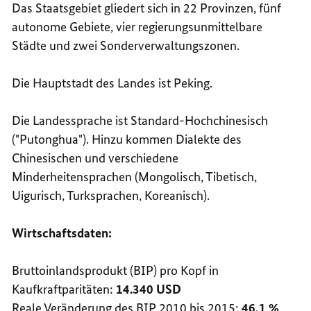
Das Staatsgebiet gliedert sich in 22 Provinzen, fünf
autonome Gebiete, vier regierungsunmittelbare
Städte und zwei Sonderverwaltungszonen.
Die Hauptstadt des Landes ist Peking.
Die Landessprache ist Standard-Hochchinesisch
("Putonghua"). Hinzu kommen Dialekte des
Chinesischen und verschiedene
Minderheitensprachen (Mongolisch, Tibetisch,
Uigurisch, Turksprachen, Koreanisch).
Wirtschaftsdaten:
Bruttoinlandsprodukt (BIP) pro Kopf in
Kaufkraftparitäten:
14.340 USD
Reale Veränderung des BIP 2010 bis 2015:
46,1 %