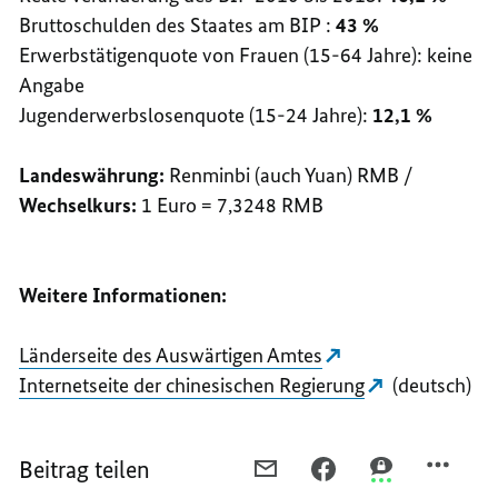
Bruttoschulden des Staates am BIP :
43 %
Erwerbstätigenquote von Frauen (15-64 Jahre): keine
Angabe
Jugenderwerbslosenquote (15-24 Jahre):
12,1 %
Landeswährung:
Renminbi (auch Yuan) RMB /
Wechselkurs:
1 Euro = 7,3248 RMB
Weitere Informationen:
Länderseite des Auswärtigen Amtes
Internetseite der chinesischen Regierung
(deutsch)
Beitrag teilen
PER
PER
PER
E-
FACEBOOK
THREEMA