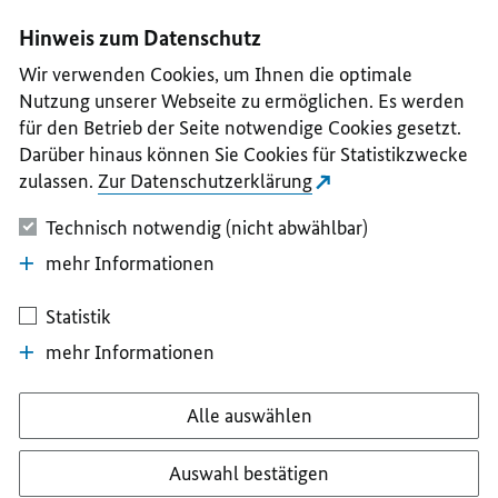
I
II
III
IV
V
Hinweis zum Datenschutz
Wir verwenden Cookies, um Ihnen die optimale
Nutzung unserer Webseite zu ermöglichen. Es werden
für den Betrieb der Seite notwendige Cookies gesetzt.
Darüber hinaus können Sie Cookies für Statistikzwecke
zulassen.
Zur Datenschutzerklärung
Technisch notwendig (nicht abwählbar)
mehr Informationen
Statistik
mehr Informationen
Alle auswählen
Auswahl bestätigen