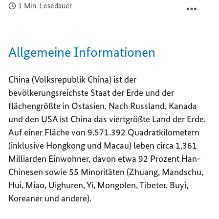
1 Min. Lesedauer
CHINA
TEILEN
CHINA
Allgemeine Informationen
China (Volksrepublik China) ist der
bevölkerungsreichste Staat der Erde und der
flächengrößte in Ostasien. Nach Russland, Kanada
und den USA ist China das viertgrößte Land der Erde.
Auf einer Fläche von 9.571.392 Quadratkilometern
(inklusive Hongkong und Macau) leben circa 1,361
Milliarden Einwohner, davon etwa 92 Prozent Han-
Chinesen sowie 55 Minoritäten (Zhuang, Mandschu,
Hui, Miao, Uighuren, Yi, Mongolen, Tibeter, Buyi,
Koreaner und andere).