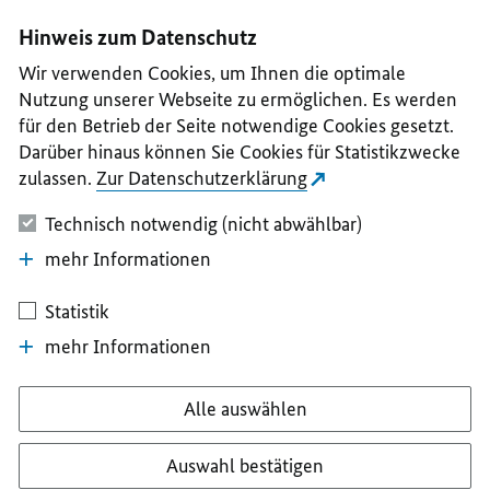
I
II
III
IV
V
Hinweis zum Datenschutz
Wir verwenden Cookies, um Ihnen die optimale
Nutzung unserer Webseite zu ermöglichen. Es werden
für den Betrieb der Seite notwendige Cookies gesetzt.
Darüber hinaus können Sie Cookies für Statistikzwecke
zulassen.
Zur Datenschutzerklärung
Technisch notwendig (nicht abwählbar)
mehr Informationen
Statistik
mehr Informationen
Alle auswählen
Auswahl bestätigen