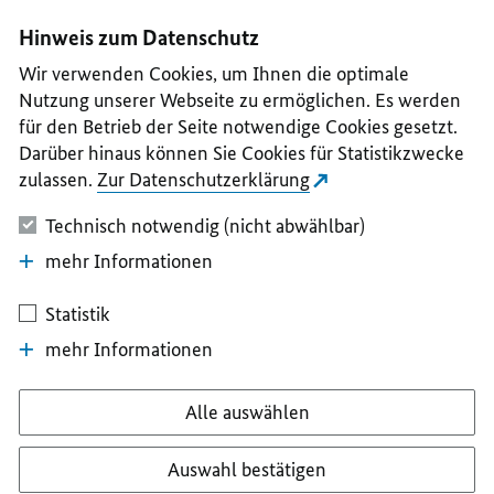
I
II
III
IV
V
Hinweis zum Datenschutz
Wir verwenden Cookies, um Ihnen die optimale
Nutzung unserer Webseite zu ermöglichen. Es werden
für den Betrieb der Seite notwendige Cookies gesetzt.
Darüber hinaus können Sie Cookies für Statistikzwecke
zulassen.
Zur Datenschutzerklärung
Technisch notwendig (nicht abwählbar)
mehr Informationen
Statistik
mehr Informationen
Alle auswählen
Auswahl bestätigen