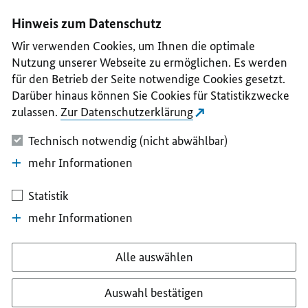
I
II
III
IV
V
Hinweis zum Datenschutz
Wir verwenden Cookies, um Ihnen die optimale
Nutzung unserer Webseite zu ermöglichen. Es werden
für den Betrieb der Seite notwendige Cookies gesetzt.
Darüber hinaus können Sie Cookies für Statistikzwecke
zulassen.
Zur Datenschutzerklärung
Technisch notwendig (nicht abwählbar)
mehr Informationen
Statistik
mehr Informationen
Alle auswählen
Auswahl bestätigen