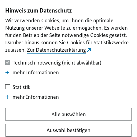
I
II
III
IV
V
Hinweis zum Datenschutz
Wir verwenden Cookies, um Ihnen die optimale
Nutzung unserer Webseite zu ermöglichen. Es werden
für den Betrieb der Seite notwendige Cookies gesetzt.
Darüber hinaus können Sie Cookies für Statistikzwecke
zulassen.
Zur Datenschutzerklärung
Technisch notwendig (nicht abwählbar)
mehr Informationen
Statistik
mehr Informationen
Alle auswählen
Auswahl bestätigen