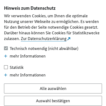
I
II
III
IV
V
Hinweis zum Datenschutz
Wir verwenden Cookies, um Ihnen die optimale
Nutzung unserer Webseite zu ermöglichen. Es werden
für den Betrieb der Seite notwendige Cookies gesetzt.
Darüber hinaus können Sie Cookies für Statistikzwecke
zulassen.
Zur Datenschutzerklärung
Technisch notwendig (nicht abwählbar)
mehr Informationen
Statistik
mehr Informationen
Alle auswählen
Auswahl bestätigen