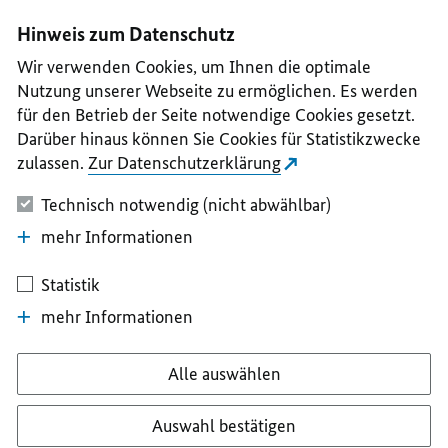
I
II
III
IV
V
Hinweis zum Datenschutz
Wir verwenden Cookies, um Ihnen die optimale
Nutzung unserer Webseite zu ermöglichen. Es werden
für den Betrieb der Seite notwendige Cookies gesetzt.
Darüber hinaus können Sie Cookies für Statistikzwecke
zulassen.
Zur Datenschutzerklärung
Technisch notwendig (nicht abwählbar)
mehr Informationen
Statistik
mehr Informationen
Alle auswählen
Auswahl bestätigen