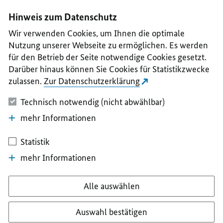
I
II
III
IV
V
Hinweis zum Datenschutz
Wir verwenden Cookies, um Ihnen die optimale
Nutzung unserer Webseite zu ermöglichen. Es werden
für den Betrieb der Seite notwendige Cookies gesetzt.
Darüber hinaus können Sie Cookies für Statistikzwecke
zulassen.
Zur Datenschutzerklärung
Technisch notwendig (nicht abwählbar)
mehr Informationen
Statistik
mehr Informationen
Alle auswählen
Auswahl bestätigen