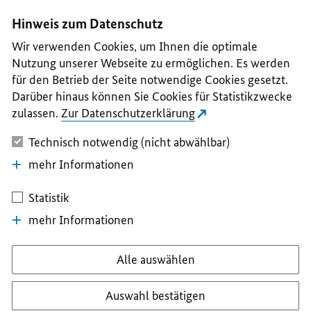
I
II
III
IV
V
Hinweis zum Datenschutz
Wir verwenden Cookies, um Ihnen die optimale
Nutzung unserer Webseite zu ermöglichen. Es werden
für den Betrieb der Seite notwendige Cookies gesetzt.
Darüber hinaus können Sie Cookies für Statistikzwecke
zulassen.
Zur Datenschutzerklärung
Technisch notwendig (nicht abwählbar)
mehr Informationen
Statistik
mehr Informationen
Alle auswählen
Auswahl bestätigen