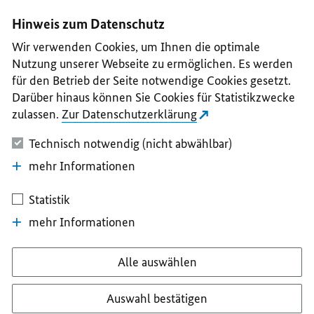
I
II
III
IV
V
Hinweis zum Datenschutz
Wir verwenden Cookies, um Ihnen die optimale
Nutzung unserer Webseite zu ermöglichen. Es werden
für den Betrieb der Seite notwendige Cookies gesetzt.
Darüber hinaus können Sie Cookies für Statistikzwecke
zulassen.
Zur Datenschutzerklärung
Technisch notwendig (nicht abwählbar)
mehr Informationen
Statistik
mehr Informationen
Alle auswählen
Auswahl bestätigen