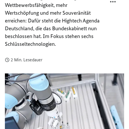
Wettbewerbsfähigkeit, mehr
DEUTS
AGEND
DEUTS
Wertschöpfung und mehr Souveränität
erreichen: Dafür steht die
Hightech
Agenda
Deutschland, die das Bundeskabinett nun
beschlossen hat. Im Fokus stehen sechs
Schlüsseltechnologien.
2 Min. Lesedauer