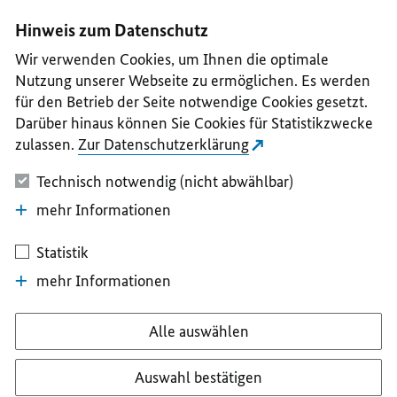
I
II
III
IV
V
Hinweis zum Datenschutz
Wir verwenden Cookies, um Ihnen die optimale
Nutzung unserer Webseite zu ermöglichen. Es werden
für den Betrieb der Seite notwendige Cookies gesetzt.
Darüber hinaus können Sie Cookies für Statistikzwecke
zulassen.
Zur Datenschutzerklärung
Technisch notwendig (nicht abwählbar)
mehr Informationen
Statistik
mehr Informationen
Alle auswählen
Auswahl bestätigen