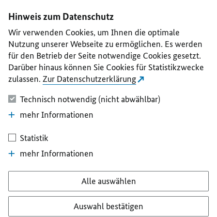
I
II
III
IV
V
Hinweis zum Datenschutz
Wir verwenden Cookies, um Ihnen die optimale
Nutzung unserer Webseite zu ermöglichen. Es werden
für den Betrieb der Seite notwendige Cookies gesetzt.
Darüber hinaus können Sie Cookies für Statistikzwecke
zulassen.
Zur Datenschutzerklärung
Technisch notwendig (nicht abwählbar)
mehr Informationen
Statistik
mehr Informationen
Alle auswählen
Auswahl bestätigen